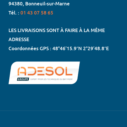
94380, Bonneuil-sur-Marne
Tél. :
01 43 07 58 65
LES LIVRAISONS SONT À FAIRE À LA MÊME
ADRESSE
Coordonnées GPS : 48°46’15.9″N 2°29’48.8″E