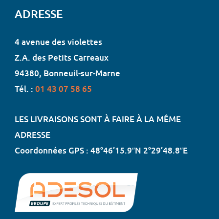
ADRESSE
4 avenue des violettes
Z.A. des Petits Carreaux
94380, Bonneuil-sur-Marne
Tél. :
01 43 07 58 65
LES LIVRAISONS SONT À FAIRE À LA MÊME
ADRESSE
Coordonnées GPS : 48°46’15.9″N 2°29’48.8″E