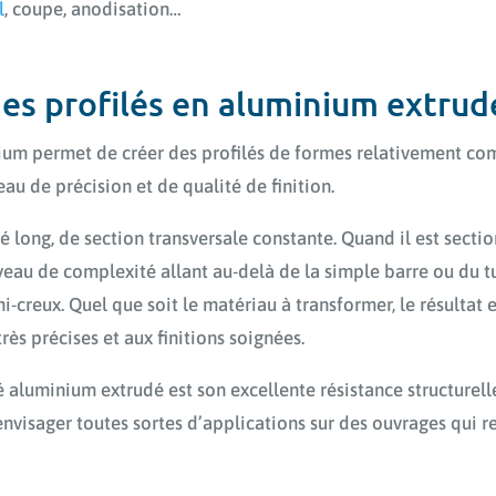
l
, coupe, anodisation…
des profilés en aluminium extrud
nium permet de créer des profilés de formes relativement com
au de précision et de qualité de finition.
lé long, de section transversale constante. Quand il est sectio
eau de complexité allant au-delà de la simple barre ou du tu
mi-creux. Quel que soit le matériau à transformer, le résultat 
rès précises et aux finitions soignées.
lé aluminium extrudé est son excellente résistance structurell
envisager toutes sortes d’applications sur des ouvrages qui 