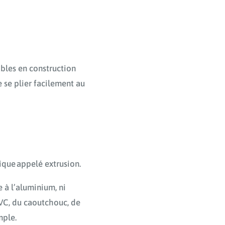
ables en construction
e se plier facilement au
ique appelé extrusion.
 à l’aluminium, ni
C, du caoutchouc, de
mple.