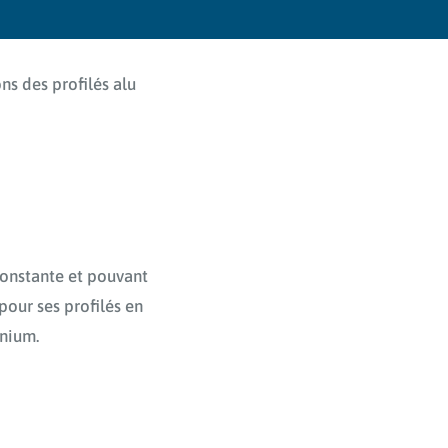
ns des profilés alu
constante et pouvant
our ses profilés en
inium.