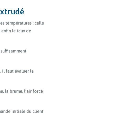
extrudé
des températures : celle
t enfin le taux de
u suffisamment
Il faut évaluer la
u, la brume, l’air forcé
ande initiale du client