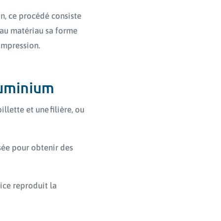
on, ce procédé consiste
ne au matériau sa forme
ompression.
aluminium
lette et une filière, ou
isée pour obtenir des
rice reproduit la