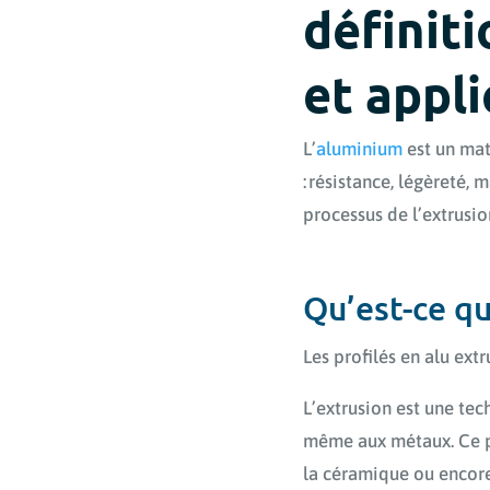
définiti
et appli
L’
aluminium
est un mat
: résistance, légèreté,
processus de l’extrusio
Qu’est-ce qu
Les profilés en alu ext
L’extrusion est une tec
même aux métaux. Ce p
la céramique ou encore 