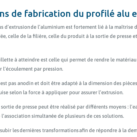
ns de fabrication du profilé alu 
s d’extrusion de l’aluminium est fortement lié à la maîtrise 
ée, celle de la filière, celle du produit à la sortie de presse e
llette à atteindre est celle qui permet de rendre le matéria
r l’écoulement par pression.
’est pas anodin et doit être adapté à la dimension des pièces. 
ise selon la force à appliquer pour assurer l’extrusion.
sortie de presse peut être réalisé par différents moyens : l’ea
l’association simultanée de plusieurs de ces solutions.
 subir les dernières transformations afin de répondre à la dem