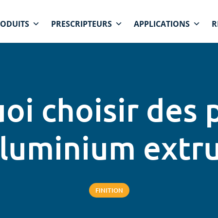
ODUITS
PRESCRIPTEURS
APPLICATIONS
R
oi choisir des p
aluminium extru
FINITION