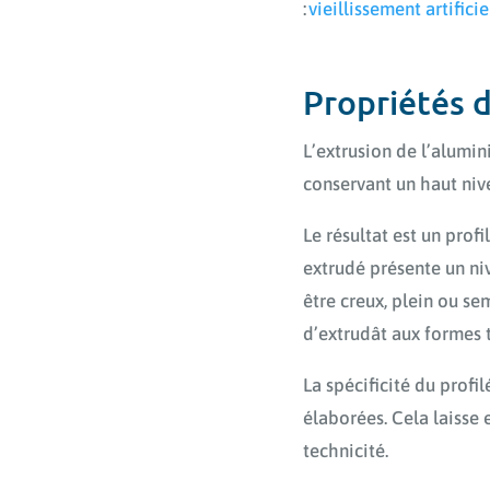
:
vieillissement artificie
Propriétés 
L’extrusion de l’alumi
conservant un haut nive
Le résultat est un profi
extrudé présente un niv
être creux, plein ou se
d’extrudât aux formes t
La spécificité du profi
élaborées. Cela laisse 
technicité.