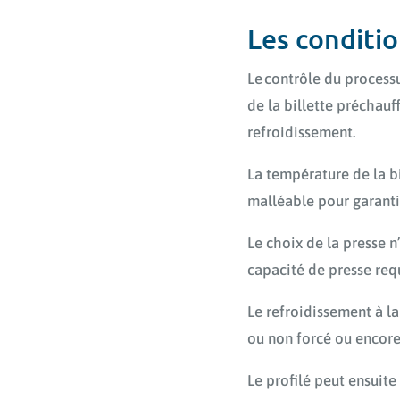
Les conditio
Le contrôle du processu
de la billette préchauff
refroidissement.
La température de la bi
malléable pour garanti
Le choix de la presse n
capacité de presse requ
Le refroidissement à la 
ou non forcé ou encore 
Le profilé peut ensuite