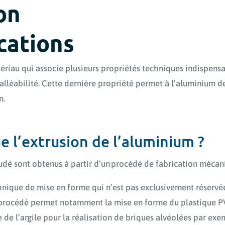
on
cations
ériau qui associe plusieurs propriétés techniques indispens
 malléabilité. Cette dernière propriété permet à l’aluminium d
n.
e l’extrusion de l’aluminium ?
rudé sont obtenus à partir d’un procédé de fabrication mécan
hnique de mise en forme qui n’est pas exclusivement réservée
rocédé permet notamment la mise en forme du plastique PV
de l’argile pour la réalisation de briques alvéolées par exe