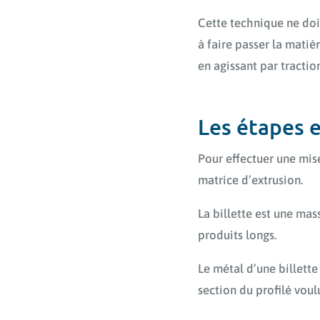
Cette technique ne doi
à faire passer la matièr
en agissant par tractio
Les étapes e
Pour effectuer une mise
matrice d’extrusion.
La billette est une mas
produits longs.
Le métal d’une billette 
section du profilé voul