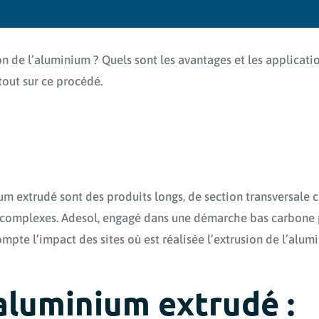
on de l’aluminium ? Quels sont les avantages et les applicatio
tout sur ce procédé.
ium extrudé sont des produits longs, de section transversale 
 complexes. Adesol, engagé dans une démarche bas carbone p
pte l’impact des sites où est réalisée l’extrusion de l’alum
 aluminium extrudé :