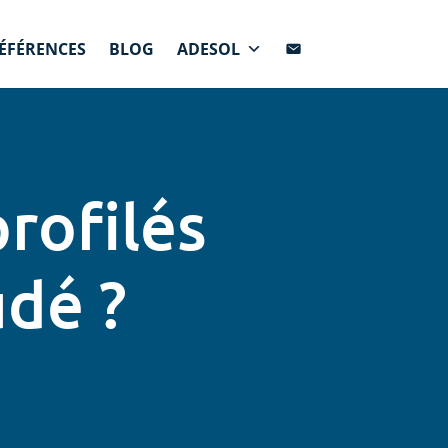
ÉFÉRENCES
BLOG
ADESOL
rofilés
dé ?