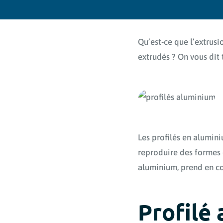
Qu’est-ce que l’extrusi
extrudés ? On vous dit 
Les profilés en alumin
reproduire des formes
aluminium, prend en com
Profilé