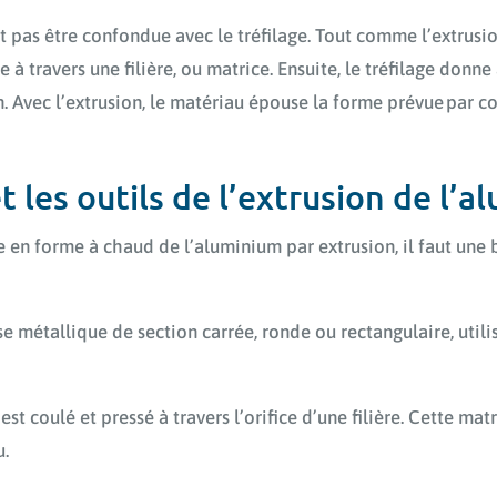
t pas être confondue avec le tréfilage. Tout comme l’extrusi
e à travers une filière, ou matrice. Ensuite, le tréfilage don
n. Avec l’extrusion, le matériau épouse la forme prévue par c
t les outils de l’extrusion de l’
 en forme à chaud de l’aluminium par extrusion, il faut une bil
se métallique de section carrée, ronde ou rectangulaire, util
est coulé et pressé à travers l’orifice d’une filière. Cette mat
u.