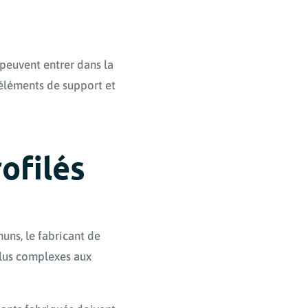
peuvent entrer dans la
’éléments de support et
rofilés
muns, le fabricant de
 plus complexes aux