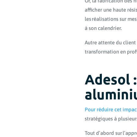
Or, la fabrication des 
afficher une haute rés
les réalisations sur me
à son calendrier.
Autre attente du client
transformation en profi
Adesol :
alumini
Pour réduire cet impa
stratégiques à plusieur
Tout d’abord sur l’app