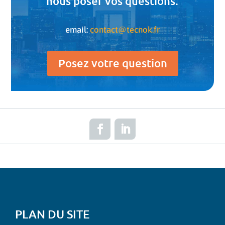
nous poser vos questions.
email:
contact@tecnok.fr
Posez votre question
PLAN DU SITE