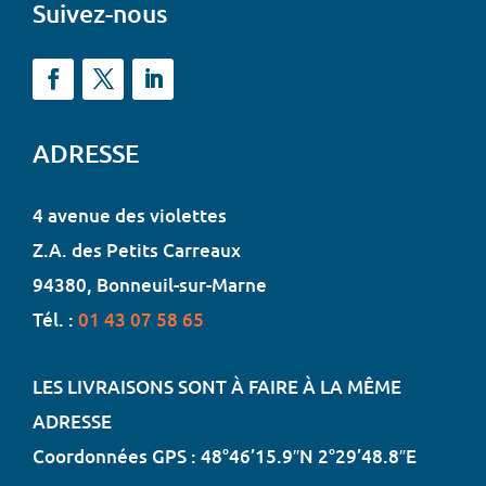
Suivez-nous
ADRESSE
4 avenue des violettes
Z.A. des Petits Carreaux
94380, Bonneuil-sur-Marne
Tél. :
01 43 07 58 65
LES LIVRAISONS SONT À FAIRE À LA MÊME
ADRESSE
Coordonnées GPS : 48°46’15.9″N 2°29’48.8″E