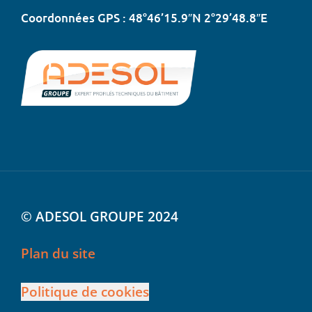
Coordonnées GPS : 48°46’15.9″N 2°29’48.8″E
© ADESOL GROUPE 2024
Plan du site
Politique de cookies