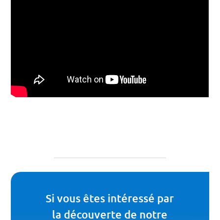
Si vous êtes intéressé par
la découverte de notre